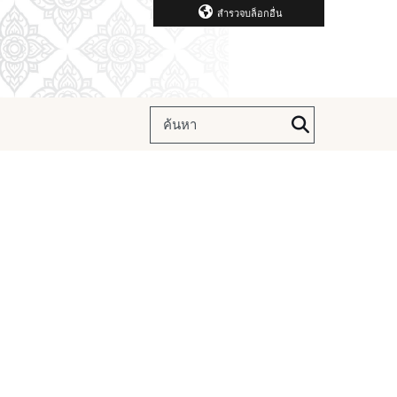
สำรวจบล็อกอื่น