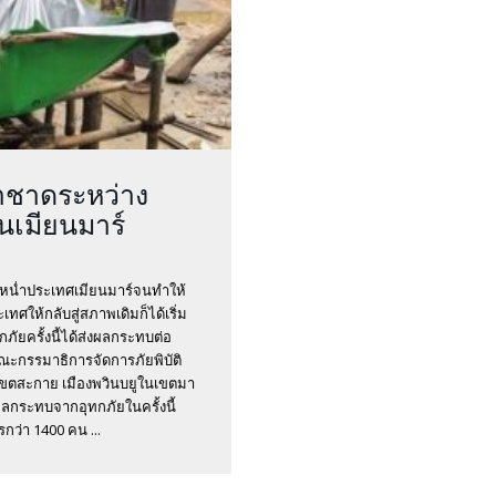
ชาดระหว่าง
นเมียนมาร์
หน่ำประเทศเมียนมาร์จนทำให้
ทศให้กลับสู่สภาพเดิมก็ได้เริ่ม
กภัยครั้งนี้ได้ส่งผลกระทบต่อ
่คณะกรรมาธิการจัดการภัยพิบัติ
นเขตสะกาย เมืองพวินบยูในเขตมา
ับผลกระทบจากอุทกภัยในครั้งนี้
รกว่า 1400 คน ...