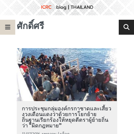
ศักดิ์ศรี
การประชุมกลุ่มองค์กรกาชาดและเสี้ยว
งวงเดือนแดงว่าด้วยการโยกย้าย
ถิ่นฐานเรียกร้องให้หยุดตีตราผู้ย้ายถิ่น
ว่า “ผิดกฎหมาย”