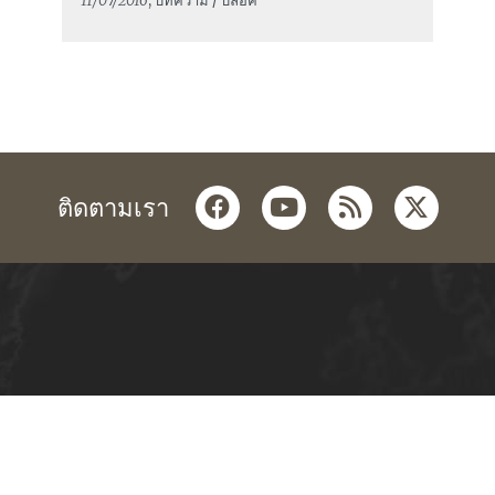
11/07/2016
, บทความ / บล็อค
facebook
youtube
rss
twitter
ติดตามเรา