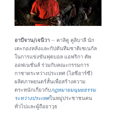
อาบีจาน/เจนีวา
– คาลิดู คูลิบาลี นัก
เตะกองหลังและกัปตันทีมชาติเซเนกัล
ในการแข่งขันฟุตบอล แอฟริกา คัพ
ออฟเนชั่นส์ ร่วมกับคณะกรรมการ
กาชาดระหว่างประเทศ (ไอซีอาร์ซี)
ผลิตภาพยนตร์สั้นเพื่อสร้างความ
ตระหนักเกี่ยวกับ
กฎหมายมนุษยธรรม
ระหว่างประเทศ
ในหมู่ประชาชนคน
ทั่วไปและผู้ถืออาวุธ