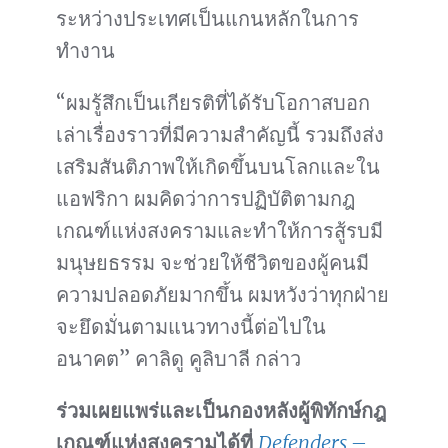
ระหว่างประเทศเป็นแกนหลักในการ
ทำงาน
“ผมรู้สึกเป็นเกียรติที่ได้รับโอกาสบอก
เล่าเรื่องราวที่มีความสำคัญนี้ รวมถึงส่ง
เสริมสันติภาพให้เกิดขึ้นบนโลกและใน
แอฟริกา ผมคิดว่าการปฏิบัติตามกฎ
เกณฑ์แห่งสงครามและทำให้การสู้รบมี
มนุษยธรรม จะช่วยให้ชีวิตของผู้คนมี
ความปลอดภัยมากขึ้น ผมหวังว่าทุกฝ่าย
จะยึดมั่นตามแนวทางนี้ต่อไปใน
อนาคต” คาลิดู คูลิบาลี กล่าว
ร่วมเผยแพร่และเป็นกองหลังผู้พิทักษ์กฎ
เกณฑ์แห่งสงครามได้ที่
Defenders –