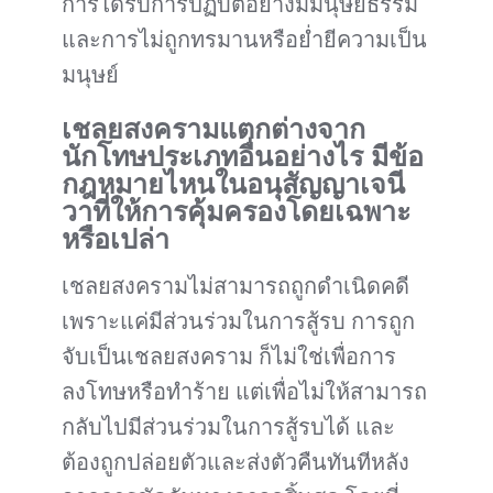
การได้รับการปฏิบัติอย่างมีมนุษยธรรม
และการไม่ถูกทรมานหรือย่ำยีความเป็น
มนุษย์
เชลยสงครามแตกต่างจาก
นักโทษประเภทอื่นอย่างไร มีข้อ
กฎหมายไหนในอนุสัญญาเจนี
วาที่ให้การคุ้มครองโดยเฉพาะ
หรือเปล่า
เชลยสงครามไม่สามารถถูกดำเนิดคดี
เพราะแค่มีส่วนร่วมในการสู้รบ การถูก
จับเป็นเชลยสงคราม ก็ไม่ใช่เพื่อการ
ลงโทษหรือทำร้าย แต่เพื่อไม่ให้สามารถ
กลับไปมีส่วนร่วมในการสู้รบได้ และ
ต้องถูกปล่อยตัวและส่งตัวคืนทันทีหลัง