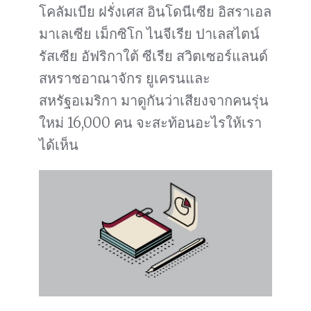
โคลัมเบีย ฝรั่งเศส อินโดนีเซีย อิสราเอล
มาเลเซีย เม็กซิโก ไนจีเรีย ปาเลสไตน์
รัสเซีย อัฟริกาใต้ ซีเรีย สวิตเซอร์แลนด์
สหราชอาณาจักร ยูเครนและ
สหรัฐอเมริกา มาดูกันว่าเสียงจากคนรุ่น
ใหม่ 16,000 คน จะสะท้อนอะไรให้เรา
ได้เห็น