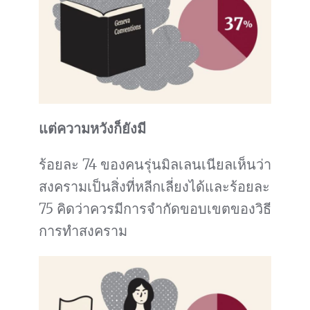
แต่ความหวังก็ยังมี
ร้อยละ 74 ของคนรุ่นมิลเลนเนียลเห็นว่า
สงครามเป็นสิ่งที่หลีกเลี่ยงได้และร้อยละ
75 คิดว่าควรมีการจำกัดขอบเขตของวิธี
การทำสงคราม