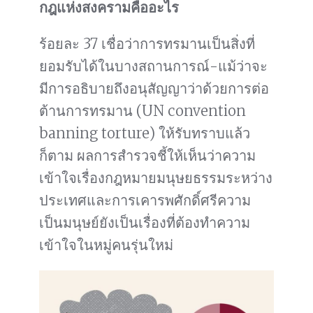
กฎแห่งสงครามคืออะไร
ร้อยละ 37 เชื่อว่าการทรมานเป็นสิ่งที่
ยอมรับได้ในบางสถานการณ์-แม้ว่าจะ
มีการอธิบายถึงอนุสัญญาว่าด้วยการต่อ
ต้านการทรมาน (UN convention
banning torture) ให้รับทราบแล้ว
ก็ตาม ผลการสำรวจชี้ให้เห็นว่าความ
เข้าใจเรื่องกฎหมายมนุษยธรรมระหว่าง
ประเทศและการเคารพศักดิ์ศรีความ
เป็นมนุษย์ยังเป็นเรื่องที่ต้องทำความ
เข้าใจในหมู่คนรุ่นใหม่