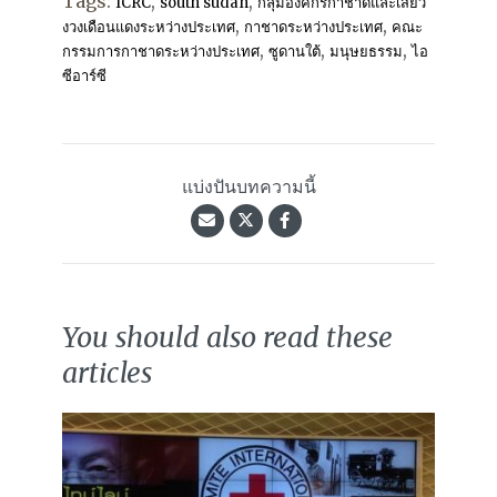
Tags:
,
,
ICRC
south sudan
กลุ่มองค์กรกาชาดและเสี้ยว
,
,
งวงเดือนแดงระหว่างประเทศ
กาชาดระหว่างประเทศ
คณะ
,
,
,
กรรมการกาชาดระหว่างประเทศ
ซูดานใต้
มนุษยธรรม
ไอ
ซีอาร์ซี
แบ่งปันบทความนี้
You should also read these
articles