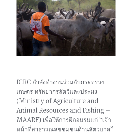
ICRC กำลังทำงานร่วมกับกระทรวง
เกษตร ทรัพยากรสัตว์และประมง
(Ministry of Agriculture and
Animal Resources and Fishing –
MAARF) เพื่อให้การฝึกอบรมแก่ “เจ้า
หน้าที่สาธารณสุขชุมชนด้านสัตวบาล”