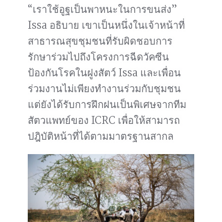
“เราใช้อูฐเป็นพาหนะในการขนส่ง”
Issa อธิบาย เขาเป็นหนึ่งในเจ้าหน้าที่
สาธารณสุขชุมชนที่รับผิดชอบการ
รักษาร่วมไปถึงโครงการฉีดวัคซีน
ป้องกันโรคในฝูงสัตว์ Issa และเพื่อน
ร่วมงานไม่เพียงทำงานร่วมกับชุมชน
แต่ยังได้รับการฝึกฝนเป็นพิเศษจากทีม
สัตวแพทย์ของ ICRC เพื่อให้สามารถ
ปฎิบัติหน้าที่ได้ตามมาตรฐานสากล