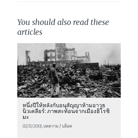
You should also read these
articles
หนึ่งปีให้หลังกับอนุสัญญาห้ามอาวุธ
นิวเคลียร์: ภาพสะท้อนจากเมืองฮิโรชิ
มะ
02/11/2018
, บทความ / บล็อค