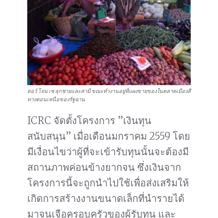
ดอว์ โจน เซ ลุกชายและสามี ขณะทำงานอยู่ที่แผงขายของในตลาดเมืองสี
ทางตอนเหนือของรัฐฉาน
ICRC จัดตั้งโครงการ ”เงินทุน
สนับสนุน” เมื่อเดือนมกราคม 2559 โดย
มีเงื่อนไขว่าผู้ที่จะเข้ารับทุนนั้นจะต้องมี
สถานภาพค่อนข้างยากจน ซึ่งเงินจาก
โครงการนี้จะถูกนำไปใช้เพื่อส่งเสริมให้
เกิดการสร้างงานขนาดเล็กที่นำรายได้
มาจุนเจือครอบครัวของผู้รับทุน และ