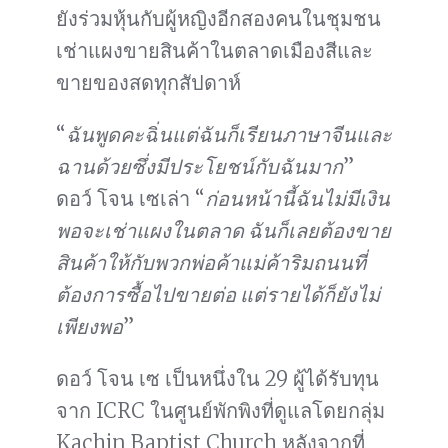
ยังร่วมหุ้นกับผู้หญิงอีกสองคนในชุมชน
เช่าแผงขายสินค้าในตลาดเมืองสีและ
ขายของสดทุกสัปดาห์
“
ฉันพูดคะฉิ่นแต่ฉันก็เรียนภาษาจีนและ
ฉานด้วยซึ่งมีประโยชน์กับฉันมาก
”
ดอว์ โจน เซเล่า “
ก่อนหน้านี้ฉันไม่มีเงิน
พอจะเช่าแผงในตลาด ฉันก็เลยต้องขาย
สินค้าให้กับพวกพ่อค้าแม่ค้าริมถนนที่
ต้องการซื้อไปขายต่อ แต่รายได้ก็ยังไม่
เพียงพอ
”
ดอว์ โจน เซ เป็นหนึ่งใน 29 ผู้ได้รับทุน
จาก ICRC ในศูนย์พักพิงที่ดูแลโดยกลุ่ม
Kachin Baptist Church หลังจากที่