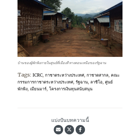
บ้านของผู้พักพิงภายในศูนย์ที่เมืองสี ทางตอนเหนือของรัฐฉาน
Tags:
,
,
,
ICRC
กาชาดระหว่างประเทศ
กาชาดสากล
คณะ
,
,
,
กรรมการกาชาดระหว่างประเทศ
รัฐฉาน
ลาชิโอ
ศูนย์
,
,
พักพิง
เมียนมาร์
โครงการเงินทุนสนับสนุน
แบ่งปันบทความนี้