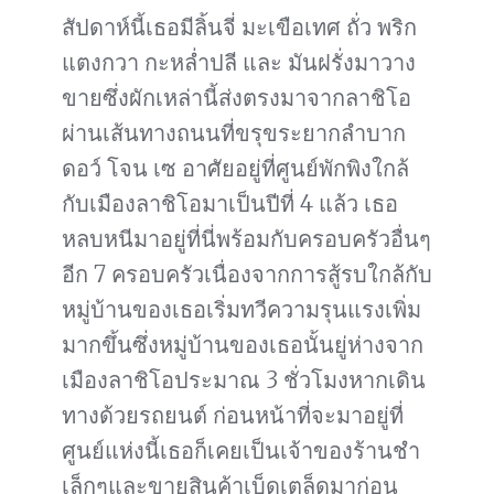
สัปดาห์นี้เธอมีลิ้นจี่ มะเขือเทศ ถั่ว พริก
แตงกวา กะหล่ำปลี และ มันฝรั่งมาวาง
ขายซึ่งผักเหล่านี้ส่งตรงมาจากลาชิโอ
ผ่านเส้นทางถนนที่ขรุขระยากลำบาก
ดอว์ โจน เซ อาศัยอยู่ที่ศูนย์พักพิงใกล้
กับเมืองลาชิโอมาเป็นปีที่ 4 แล้ว เธอ
หลบหนีมาอยู่ที่นี่พร้อมกับครอบครัวอื่นๆ
อีก 7 ครอบครัวเนื่องจากการสู้รบใกล้กับ
หมู่บ้านของเธอเริ่มทวีความรุนแรงเพิ่ม
มากขึ้นซึ่งหมู่บ้านของเธอนั้นยู่ห่างจาก
เมืองลาชิโอประมาณ 3 ชั่วโมงหากเดิน
ทางด้วยรถยนต์ ก่อนหน้าที่จะมาอยู่ที่
ศูนย์แห่งนี้เธอก็เคยเป็นเจ้าของร้านชำ
เล็กๆและขายสินค้าเบ็ดเตล็ดมาก่อน