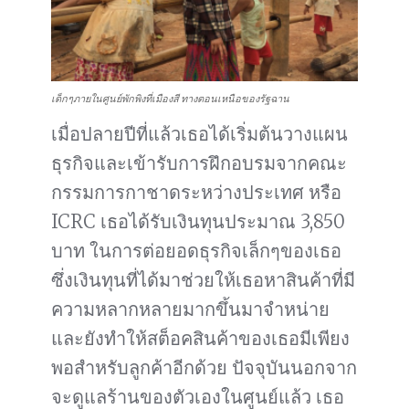
เด็กๆภายในศูนย์พักพิงที่เมืองสี ทางตอนเหนือของรัฐฉาน
เมื่อปลายปีที่แล้วเธอได้เริ่มต้นวางแผน
ธุรกิจและเข้ารับการฝึกอบรมจากคณะ
กรรมการกาชาดระหว่างประเทศ หรือ
ICRC เธอได้รับเงินทุนประมาณ 3,850
บาท ในการต่อยอดธุรกิจเล็กๆของเธอ
ซึ่งเงินทุนที่ได้มาช่วยให้เธอหาสินค้าที่มี
ความหลากหลายมากขึ้นมาจำหน่าย
และยังทำให้สต็อคสินค้าของเธอมีเพียง
พอสำหรับลูกค้าอีกด้วย ปัจจุบันนอกจาก
จะดูแลร้านของตัวเองในศูนย์แล้ว เธอ