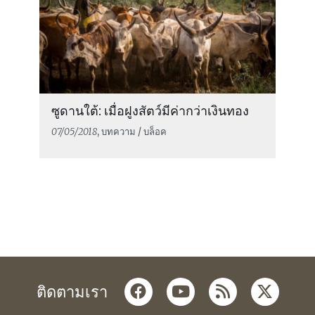
ซูดานใต้: เมื่อฝูงสัตว์มีค่ากว่าเงินทอง
07/05/2018
, บทความ / บล็อค
facebook
youtube
rss
twitter
ติดตามเรา