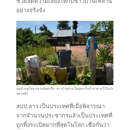
ช่วยลดความเสี่ยงให้กับชาวบ้านเหล่านี้
อย่างจริงจัง
หมู่บ้านพูโฮม แขวงอัตตะปือ-ชาวบ้านส่วนใหญ่จะเก็บน้ำบาดาลไว้ในถัง
พลาสติก
สปป.ลาว เป็นประเทศที่เมื่อพิจารณา
จากจำนวนประชากรแล้วเป็นประเทศที่
ถูกทิ้งระเบิดมากที่สุดในโลก เชื่อกันว่า