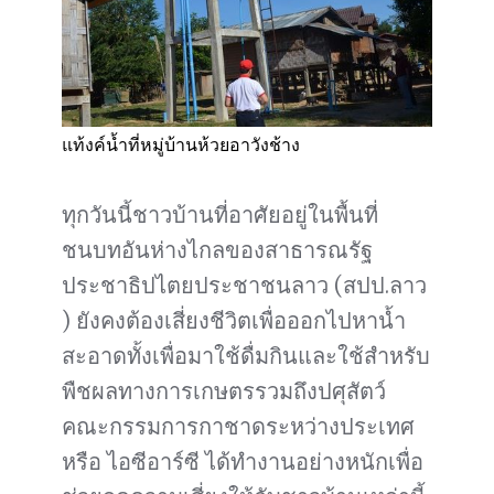
แท้งค์น้ำที่หมู่บ้านห้วยอาวังช้าง
ทุกวันนี้ชาวบ้านที่อาศัยอยู่ในพื้นที่
ชนบทอันห่างไกลของสาธารณรัฐ
ประชาธิปไตยประชาชนลาว (สปป.ลาว
) ยังคงต้องเสี่ยงชีวิตเพื่อออกไปหาน้ำ
สะอาดทั้งเพื่อมาใช้ดื่มกินและใช้สำหรับ
พืชผลทางการเกษตรรวมถึงปศุสัตว์
คณะกรรมการกาชาดระหว่างประเทศ
หรือ ไอซีอาร์ซี ได้ทำงานอย่างหนักเพื่อ