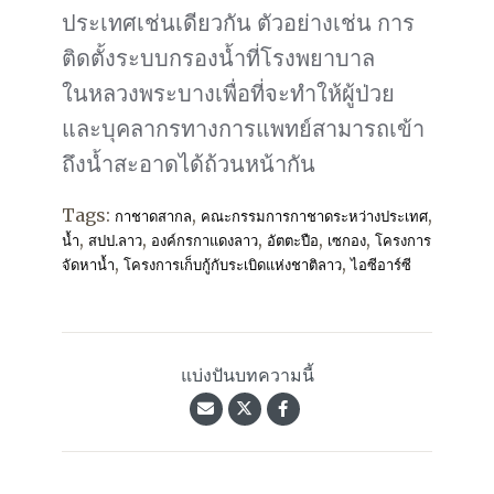
ประเทศเช่นเดียวกัน ตัวอย่างเช่น การ
ติดตั้งระบบกรองน้ำที่โรงพยาบาล
ในหลวงพระบางเพื่อที่จะทำให้ผู้ป่วย
และบุคลากรทางการแพทย์สามารถเข้า
ถึงน้ำสะอาดได้ถ้วนหน้ากัน
Tags:
,
,
กาชาดสากล
คณะกรรมการกาชาดระหว่างประเทศ
,
,
,
,
,
น้ำ
สปป.ลาว
องค์กรกาแดงลาว
อัตตะปือ
เซกอง
โครงการ
,
,
จัดหาน้ำ
โครงการเก็บกู้กับระเบิดแห่งชาติลาว
ไอซีอาร์ซี
แบ่งปันบทความนี้