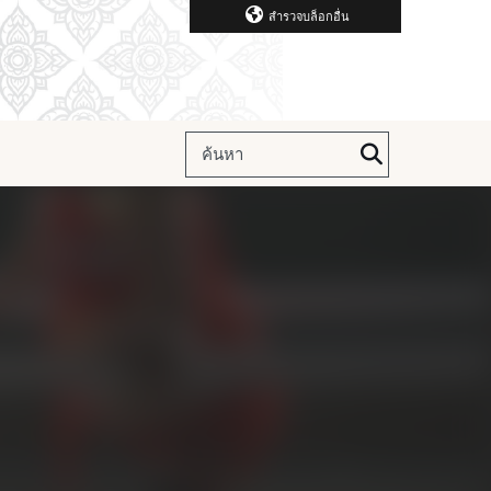
สำรวจบล็อกอื่น