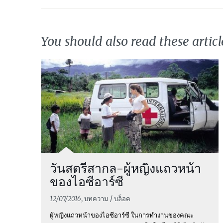
You should also read these articl
วันสตรีสากล-ผู้หญิงแถวหน้า
ของไอซีอาร์ซี
12/07/2016
, บทความ / บล็อค
ผู้หญิงแถวหน้าของไอซีอาร์ซี ในการทำงานของคณะ