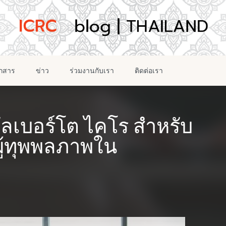
อกสาร
ข่าว
ร่วมงานกับเรา
ติดต่อเรา
่อัลเบอร์โต ไคโร สำหรับ
ผู้ทุพพลภาพใน