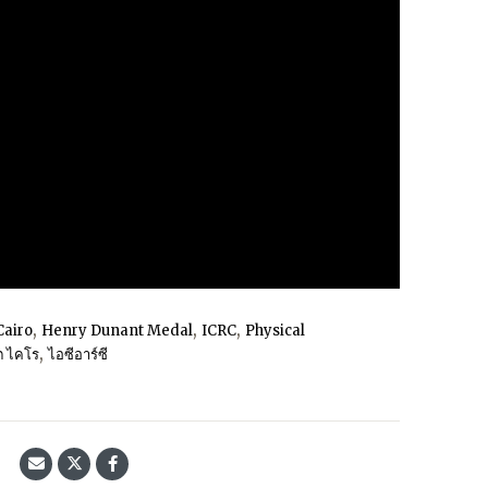
,
,
,
Cairo
Henry Dunant Medal
ICRC
Physical
,
ต ไคโร
ไอซีอาร์ซี
้