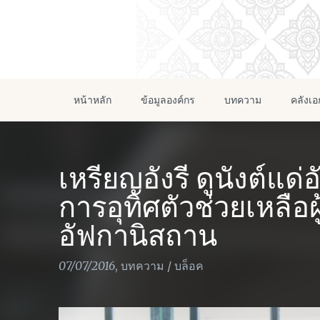
หน้าหลัก
ข้อมูลองค์กร
บทความ
คลังเ
เหรียญอังรี ดูนังต์แด
การอุทิศตัวช่วยเหลือ
อัฟกานิสถาน
07/07/2016
,
บทความ
/
บล็อค