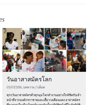
es
วันอาสาสมัครโลก
05/07/2016
, บทความ / บล็อค
ทุกๆวันอาสาสมัครทั่วทุกมุมโลกทำงานอย่างใกล้ชิดกับเจ้า
หน้าที่จากองค์กรกาชาดและเสี้ยววงเดือนแดง อาสาสมัคร
ที่พวกเราในเมืองไทยคุ้นเคยกันนั้นปฏิบัติหน้าที่ในภัยพิบัติ