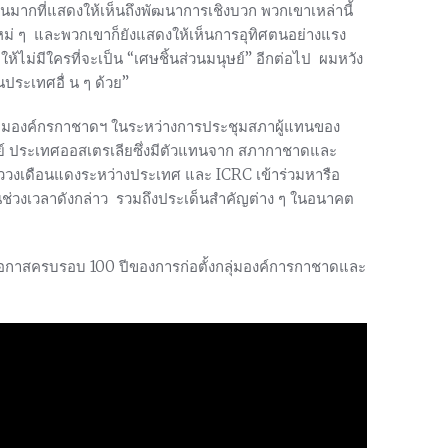
วนมากที่แสดงให้เห็นถึงพัฒนาการเชิงบวก พวกเขาเหล่านี้
หม่ ๆ และพวกเขาก็ยังแสดงให้เห็นการอุทิศตนอย่างแรง
้ไม่มีใครที่จะเป็น “เศษชิ้นส่วนมนุษย์” อีกต่อไป ผมหวัง
ประเทศอื่ น ๆ ด้วย”
ุ่มองค์กรกาชาดฯ ในระหว่างการประชุมสภาผู้แทนของ
ีย์ ประเทศออสเตรเลียซึ่งมีตัวแทนจาก สภากาชาดและ
ยววงเดือนแดงระหว่างประเทศ และ ICRC เข้าร่วมหารือ
ช่วงเวลาดังกล่าว รวมถึงประเด็นสำคัญต่าง ๆ ในอนาคต
ื่องในโอกาสครบรอบ 100 ปีของการก่อตั้งกลุ่มองค์การกาชาดและ