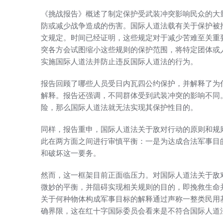
《挑战报告》概述了制定保护受武装冲突影响民众的大
防或减少战争造成的伤害。国际人道法载有关于保护被
文规定。时间已经证明，这些规定对于减少苦难至关重
突各方会试图缩小这些规则的保护范围，将特定团体或
实施国际人道法并防止违反国际人道法的行为。
报告回顾了哪些人员受日内瓦四公约保护，并解释了为
解释。报告还强调，不同群体受到武装冲突的影响不同
险，那么国际人道法就无法实现其保护性目的。
同样，报告重申，国际人道法关于敌对行动的原则和规
此在两方面之间进行审慎平衡：一是为达成合法军事目
和破坏这一要务。
然而，这一框架目前正面临压力。对国际人道法关于敌
微妙的平衡，并阻碍实现相关规则的目的，即挽救生命
关于何种物体构成军事目标的解释通过声称一整类民用
确界限，这在红十字国际委员会看来是不符合国际人道