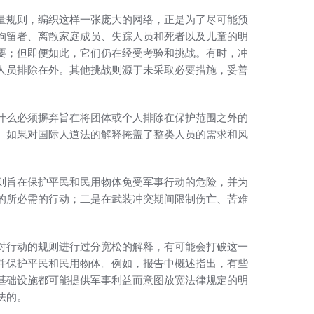
量规则，编织这样一张庞大的网络，正是为了尽可能预
拘留者、离散家庭成员、失踪人员和死者以及儿童的明
要；但即便如此，它们仍在经受考验和挑战。有时，冲
人员排除在外。其他挑战则源于未采取必要措施，妥善
什么必须摒弃旨在将团体或个人排除在保护范围之外的
。如果对国际人道法的解释掩盖了整类人员的需求和风
则旨在保护平民和民用物体免受军事行动的危险，并为
的所必需的行动；二是在武装冲突期间限制伤亡、苦难
对行动的规则进行过分宽松的解释，有可能会打破这一
并保护平民和民用物体。例如，报告中概述指出，有些
基础设施都可能提供军事利益而意图放宽法律规定的明
法的。