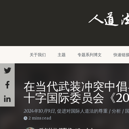
关于我们
主题
专题系列博文
快速链
在当代武装冲突中倡
十字国际委员会《20
2024年10月9日
,
促进对国际人道法的尊重
/
分析
/
2 mins read