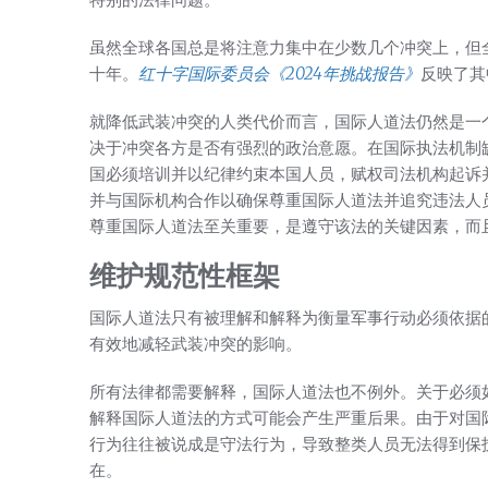
虽然全球各国总是将注意力集中在少数几个冲突上，但全
十年。
红十字国际委员会《2024年挑战报告》
反映了其
就降低武装冲突的人类代价而言，国际人道法仍然是一
决于冲突各方是否有强烈的政治意愿。在国际执法机制
国必须培训并以纪律约束本国人员，赋权司法机构起诉
并与国际机构合作以确保尊重国际人道法并追究违法人
尊重国际人道法至关重要，是遵守该法的关键因素，而
维护规范性框架
国际人道法只有被理解和解释为衡量军事行动必须依据
有效地减轻武装冲突的影响。
所有法律都需要解释，国际人道法也不例外。关于必须
解释国际人道法的方式可能会产生严重后果。由于对国
行为往往被说成是守法行为，导致整类人员无法得到保
在。