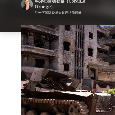
科尔杜拉·德勒格（Cordula
Droege）
红十字国际委员会首席法律顾问