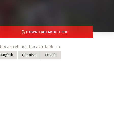
DOWNLOAD ARTICLE PDF
his article is also available in:
English
Spanish
French