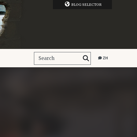
BLOG SELECTOR
ZH