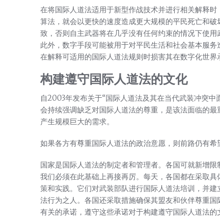
在将国际人道法适用于新型作战技术并进行相关解释时
算法，就会以更快的速度造成更大规模的平民死亡和破
致，否则自主武器将在几乎没有任何约束的情况下使用
此外，数字手段可能被用于对平民生活和社会基本服务
在解释可适用的国际人道法规则时损害其在数字化世界
构建遵守国际人道法的文化
自2003年发布关于“国际人道法及其在当代武装冲突中
会持续强调缺乏对国际人道法的尊重，是该法面临的最
产生规模巨大的需求。
如果各方有尊重国际人道法的政治意愿，则前路仍有希
国家是国际人道法的制定者和管理者。各国可就新增限
我们必须在此基础上再接再厉。每天，各国都在采取具
策和实践。它们对武装部队进行国际人道法培训，并建
法行为之人。各国还采取措施确保其盟友和伙伴尊重国
有关的承诺，遵守这些承诺对于构建遵守国际人道法的