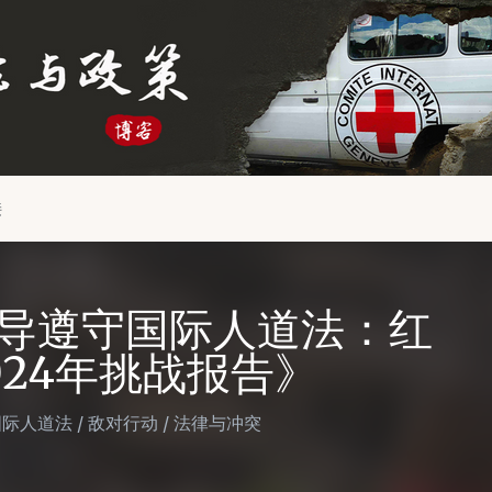
接
导遵守国际人道法：红
24年挑战报告》
国际人道法
/
敌对行动
/
法律与冲突