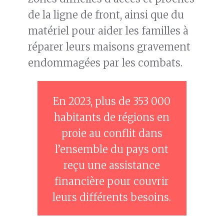
de la ligne de front, ainsi que du
matériel pour aider les familles à
réparer leurs maisons gravement
endommagées par les combats.
En 2023, plus de 353 000
habitants de régions en
proie au conflit dans
l’ensemble du pays ont
reçu une assistance
financière pour couvrir
leurs différents besoins.