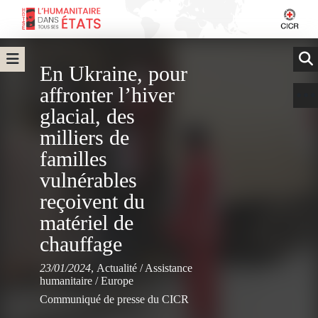
En Ukraine, pour
affronter l’hiver
glacial, des
milliers de
familles
vulnérables
reçoivent du
matériel de
chauffage
23/01/2024
,
Actualité
/
Assistance
humanitaire
/
Europe
Communiqué de presse du CICR