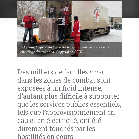
A Lyman, l'équipe du CICR décharge du matériel nécessaire au
chauffage des maisons. Copyright : CICR
Des milliers de familles vivant
dans les zones de combat sont
exposées à un froid intense,
d’autant plus difficile à supporter
que les services publics essentiels,
tels que l’approvisionnement en
eau et en électricité, ont été
durement touchés par les
hostilités en cours.