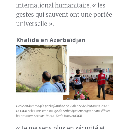
international humanitaire, « les
gestes qui sauvent ont une portée
universelle ».
Khalida en Azerbaïdjan
Ecole endommagée par la flambée de violence de l’automne 2020.
Le CICR et le Croissant-Rouge d’Azerbaïdjan enseignent aux élèves
les premiers secours. Photo : Karla Hoover/CICR
« Je me sens plus en sécurité et