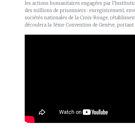
les actions humanitaires engagées par l’Institut
des millions de prisonniers : enregistrement, envo
sociétés nationales de la Croix-Rouge, rétablisse
découlera la 3ème Convention de Genève, portant s