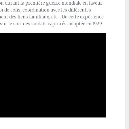
ion durant la première guerre mondiale en faveur
i de colis, coordination avec les différentes
ment des liens familiaux, etc… De cette expérience
ur le sort des soldats capturés, adoptée en 1929.