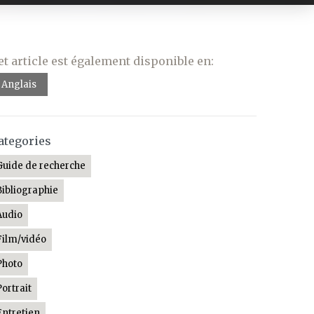
et article est également disponible en:
Anglais
ategories
Guide de recherche
Bibliographie
Audio
Film/vidéo
Photo
Portrait
Entretien