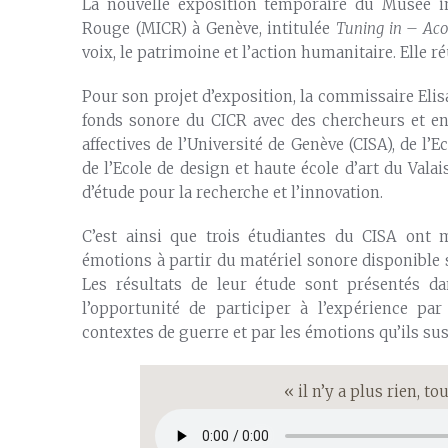
La nouvelle exposition temporaire du Musée in
Rouge (MICR) à Genève, intitulée
Tuning in – Aco
voix, le patrimoine et l’action humanitaire. Elle ré
Pour son projet d’exposition, la commissaire Elis
fonds sonore du CICR avec des chercheurs et en
affectives de l’Université de Genève (CISA), de l
de l’Ecole de design et haute école d’art du Vala
d’étude pour la recherche et l’innovation.
C’est ainsi que trois étudiantes du CISA ont 
émotions à partir du matériel sonore disponible s
Les résultats de leur étude sont présentés da
l’opportunité de participer à l’expérience pa
contextes de guerre et par les émotions qu’ils sus
« il n’y a plus rien, to