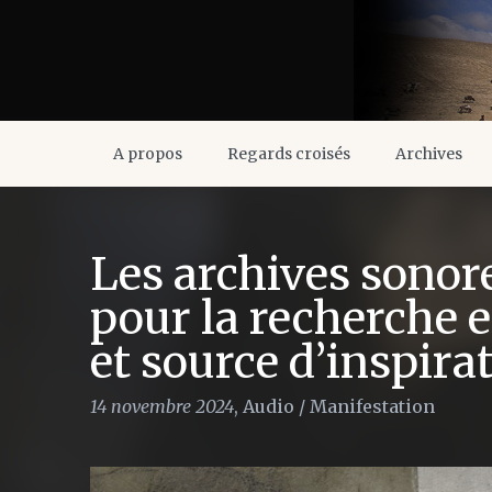
A propos
Regards croisés
Archives
Les archives sonore
pour la recherche e
et source d’inspira
14 novembre 2024
,
Audio
/
Manifestation