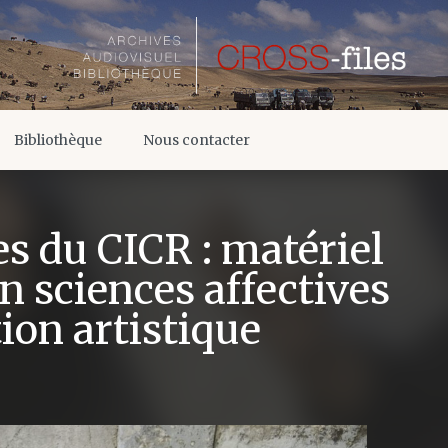
Bibliothèque
Nous contacter
s du CICR : matériel
n sciences affectives
tion artistique