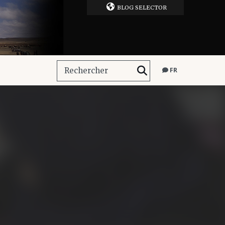
BLOG SELECTOR
FR