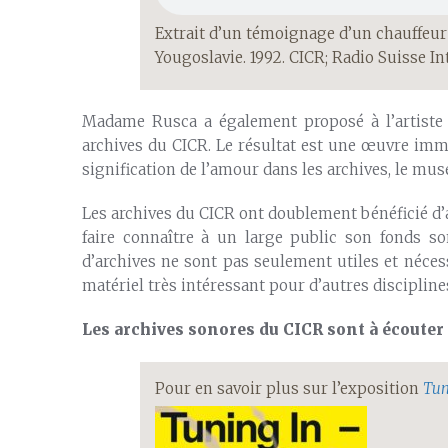
Extrait d’un témoignage d’un chauffeur
Yougoslavie. 1992. CICR; Radio Suisse In
Madame Rusca a également proposé à l’artiste
archives du CICR. Le résultat est une œuvre imm
signification de l’amour dans les archives, le musé
Les archives du CICR ont doublement bénéficié d’av
faire connaître à un large public son fonds so
d’archives ne sont pas seulement utiles et néces
matériel très intéressant pour d’autres discipline
Les archives sonores du CICR sont à écouter
Pour en savoir plus sur l’exposition
Tun