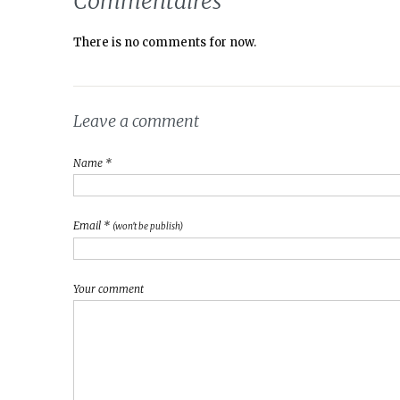
Commentaires
There is no comments for now.
Leave a comment
Name *
Email *
(won't be publish)
Your comment