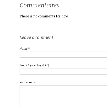
Commentaires
There is no comments for now.
Leave a comment
Name *
Email *
(won't be publish)
Your comment