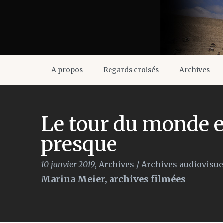
A propos
Regards croisés
Archives
Le tour du monde 
presque
10 janvier 2019
,
Archives
/
Archives audiovisue
Marina Meier, archives filmées