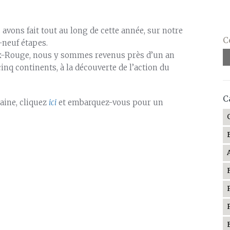
 avons fait tout au long de cette année, sur notre
C
-neuf étapes.
oix-Rouge, nous y sommes revenus près d’un an
inq continents, à la découverte de l’action du
C
aine, cliquez
ici
et embarquez-vous pour un