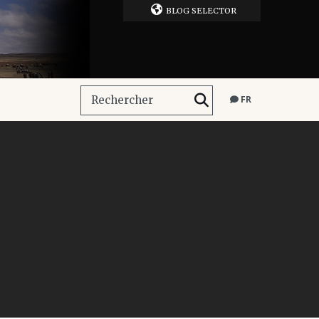
BLOG SELECTOR
FR