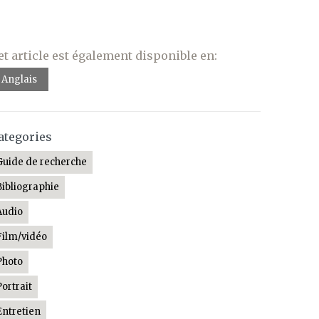
et article est également disponible en:
Anglais
ategories
Guide de recherche
Bibliographie
Audio
Film/vidéo
Photo
Portrait
Entretien