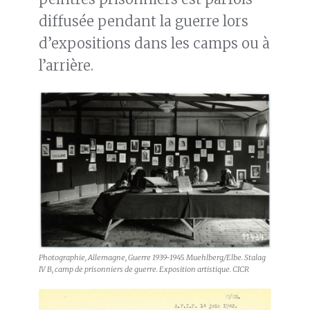
diffusée pendant la guerre lors
d’expositions dans les camps ou à
l’arrière.
Photographie, Allemagne, Guerre 1939-1945. Muehlberg/Elbe. Stalag
IV B, camp de prisonniers de guerre. Exposition artistique. CICR