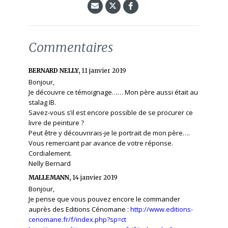
Commentaires
BERNARD NELLY,
11 janvier 2019
Bonjour,
Je découvre ce témoignage…… Mon père aussi était au
stalag IB.
Savez-vous s’il est encore possible de se procurer ce
livre de peinture ?
Peut être y découvrirais-je le portrait de mon père….
Vous remerciant par avance de votre réponse.
Cordialement.
Nelly Bernard
MALLEMANN,
14 janvier 2019
Bonjour,
Je pense que vous pouvez encore le commander
auprès des Editions Cénomane :
http://www.editions-
cenomane.fr/f/index.php?sp=ct