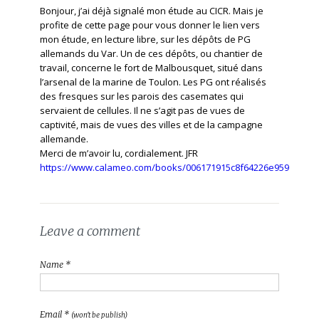
Bonjour, j’ai déjà signalé mon étude au CICR. Mais je
profite de cette page pour vous donner le lien vers
mon étude, en lecture libre, sur les dépôts de PG
allemands du Var. Un de ces dépôts, ou chantier de
travail, concerne le fort de Malbousquet, situé dans
l’arsenal de la marine de Toulon. Les PG ont réalisés
des fresques sur les parois des casemates qui
servaient de cellules. Il ne s’agit pas de vues de
captivité, mais de vues des villes et de la campagne
allemande.
Merci de m’avoir lu, cordialement. JFR
https://www.calameo.com/books/006171915c8f64226e959
Leave a comment
Name *
Email *
(won't be publish)