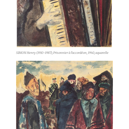
SIMON Henry (1910-1987), Prisonnier à l’accordéon, 1940, aquarelle