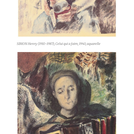
SIMON Henry (1910-1987), Celui qui a faim, 1940, aquarelle