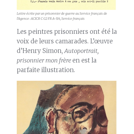
Lettre écrite par un prisonnier de guerre au Service français de
l’Agence : ACICR C G2 FR A-314, Service français
Les peintres prisonniers ont été la
voix de leurs camarades. L’œuvre
d’Henry Simon,
Autoportrait,
prisonnier mon frère
en est la
parfaite illustration.