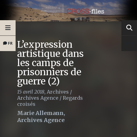
L’expression
FR
artistique dans
les camps de
prisonniers de
guerre (2)
15 avril 2018
,
Archives
/
Archives Agence
/
Regards
croisés
Marie Allemann,
Archives Agence