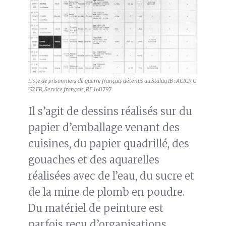
Liste de prisonniers de guerre français détenus au Stalag IB : ACICR C
G2 FR, Service français, RF 160797
Il s’agit de dessins réalisés sur du
papier d’emballage venant des
cuisines, du papier quadrillé, des
gouaches et des aquarelles
réalisées avec de l’eau, du sucre et
de la mine de plomb en poudre.
Du matériel de peinture est
parfois reçu d’organisations