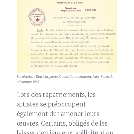
Secrétariat d’Etat à la guerre, Quand ils reviendront, Paris, Salon du
prisonnier, 1942
Lors des rapatriements, les
artistes se préoccupent
également de ramener leurs
œuvres. Certains, obligés de les
laisser derrière eux, sollicitent en