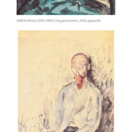
SIMON Henry (1910-1987), Cinq prisonniers, 1940, aquarelle