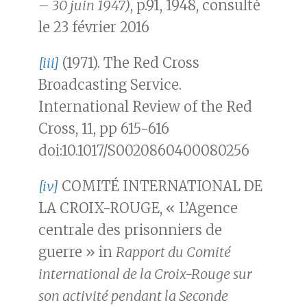
– 30 juin 1947)
, p.91, 1948, consulté
le 23 février 2016
[iii]
(1971). The Red Cross
Broadcasting Service.
International Review of the Red
Cross, 11, pp 615-616
doi:10.1017/S0020860400080256
[iv]
COMITÉ INTERNATIONAL DE
LA CROIX-ROUGE, « L’Agence
centrale des prisonniers de
guerre » in
Rapport du Comité
international de la Croix-Rouge sur
son activité pendant la Seconde