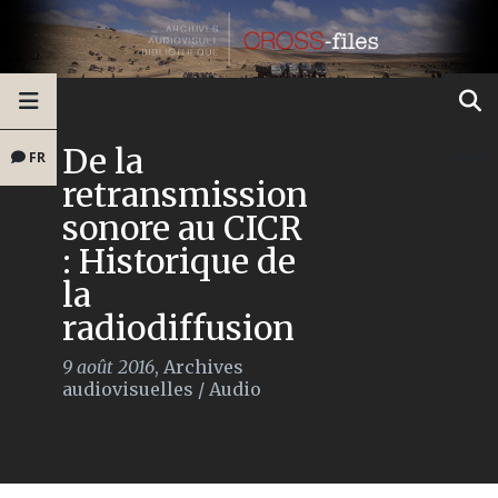
De la
FR
retransmission
sonore au CICR
: Historique de
la
radiodiffusion
9 août 2016
,
Archives
audiovisuelles
/
Audio