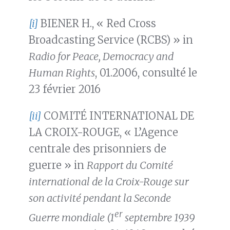
[i]
BIENER H., « Red Cross
Broadcasting Service (RCBS) » in
Radio for Peace, Democracy and
Human Rights
, 01.2006, consulté le
23 février 2016
[ii]
COMITÉ INTERNATIONAL DE
LA CROIX-ROUGE, « L’Agence
centrale des prisonniers de
guerre » in
Rapport du Comité
international de la Croix-Rouge sur
son activité pendant la Seconde
er
Guerre mondiale (1
septembre 1939