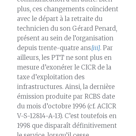
plus, ces changements coïncident
avec le départ à la retraite du
technicien du son Gérard Penard,
présent au sein de l’organisation
depuis trente-quatre ans
[iii]
. Par
ailleurs, les PTT ne sont plus en
mesure d’exonérer le CICR de la
taxe d’exploitation des
infrastructures. Ainsi, la dernière
émission produite par RCBS date
du mois d’octobre 1996 (cf. ACICR
V-S-12814-A-13). C’est toutefois en
1998 que disparaît définitivement
le service, lorsqu’il cesse