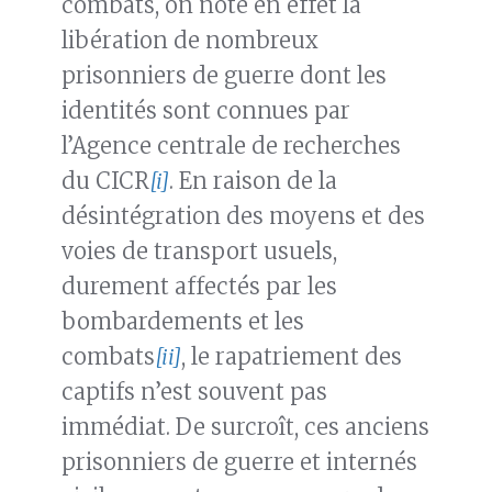
combats, on note en effet la
libération de nombreux
prisonniers de guerre dont les
identités sont connues par
l’Agence centrale de recherches
du CICR
[i]
. En raison de la
désintégration des moyens et des
voies de transport usuels,
durement affectés par les
bombardements et les
combats
[ii]
, le rapatriement des
captifs n’est souvent pas
immédiat. De surcroît, ces anciens
prisonniers de guerre et internés