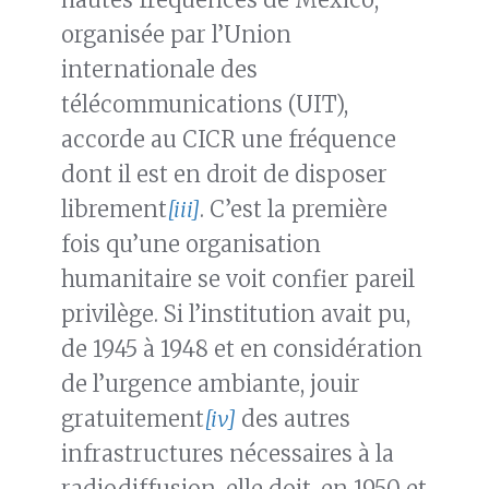
organisée par l’Union
internationale des
télécommunications (UIT),
accorde au CICR une fréquence
dont il est en droit de disposer
librement
[iii]
. C’est la première
fois qu’une organisation
humanitaire se voit confier pareil
privilège. Si l’institution avait pu,
de 1945 à 1948 et en considération
de l’urgence ambiante, jouir
gratuitement
[iv]
des autres
infrastructures nécessaires à la
radiodiffusion, elle doit, en 1950 et