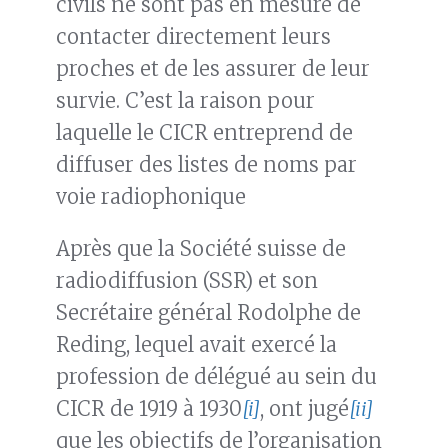
civils ne sont pas en mesure de
contacter directement leurs
proches et de les assurer de leur
survie. C’est la raison pour
laquelle le CICR entreprend de
diffuser des listes de noms par
voie radiophonique
Après que la Société suisse de
radiodiffusion (SSR) et son
Secrétaire général Rodolphe de
Reding, lequel avait exercé la
profession de délégué au sein du
CICR de 1919 à 1930
[i]
, ont jugé
[ii]
que les objectifs de l’organisation