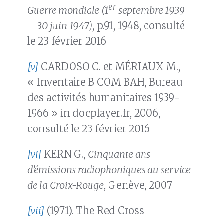
er
Guerre mondiale (1
septembre 1939
– 30 juin 1947)
, p.91, 1948, consulté
le 23 février 2016
[v]
CARDOSO C. et MÉRIAUX M.,
« Inventaire B COM BAH, Bureau
des activités humanitaires 1939-
1966 » in docplayer.fr, 2006,
consulté le 23 février 2016
[vi]
KERN G.,
Cinquante ans
d’émissions radiophoniques au service
de la Croix-Rouge
, Genève, 2007
[vii]
(1971). The Red Cross