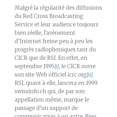
Malgré la régularité des diffusions
du Red Cross Broadcasting
Service et leur audience toujours
bien réelle, l’avènement
d’Internet freine peu à peu les
progrès radiophoniques tant du
CICR que de RSI. En effet, en
septembre 1995
[i]
, le CICR ouvre
son site Web officiel icrc.org
[ii]
.
RSI, quant à elle, lancera en 1999
swissinfo.ch qui, de par son
appellation même, marque le
passage d’un support de
communication à un autre. Bien