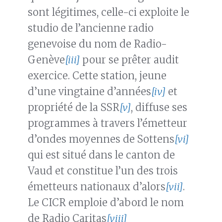
sont légitimes, celle-ci exploite le
studio de l’ancienne radio
genevoise du nom de Radio-
Genève
[iii]
pour se prêter audit
exercice. Cette station, jeune
d’une vingtaine d’années
[iv]
et
propriété de la SSR
[v]
, diffuse ses
programmes à travers l’émetteur
d’ondes moyennes de Sottens
[vi]
qui est situé dans le canton de
Vaud et constitue l’un des trois
émetteurs nationaux d’alors
[vii]
.
Le CICR emploie d’abord le nom
de Radio Caritas
[viii]