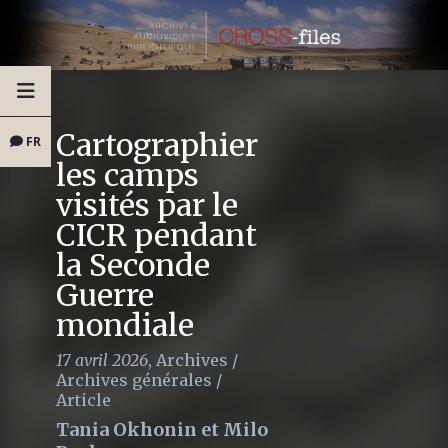
Cartographier
FR
les camps
visités par le
CICR pendant
la Seconde
Guerre
mondiale
17 avril 2026
,
Archives
/
Archives générales
/
Article
Tania Okhonin et Milo