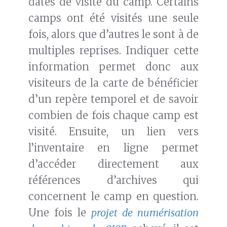
dates de visite du camp. Certains
camps ont été visités une seule
fois, alors que d’autres le sont à de
multiples reprises. Indiquer cette
information permet donc aux
visiteurs de la carte de bénéficier
d’un repère temporel et de savoir
combien de fois chaque camp est
visité. Ensuite, un lien vers
l’inventaire en ligne permet
d’accéder directement aux
références d’archives qui
concernent le camp en question.
Une fois le
projet de numérisation