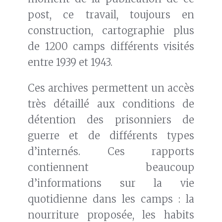
post, ce travail, toujours en
construction, cartographie plus
de 1200 camps différents visités
entre 1939 et 1943.
Ces archives permettent un accès
très détaillé aux conditions de
détention des prisonniers de
guerre et de différents types
d’internés. Ces rapports
contiennent beaucoup
d’informations sur la vie
quotidienne dans les camps : la
nourriture proposée, les habits