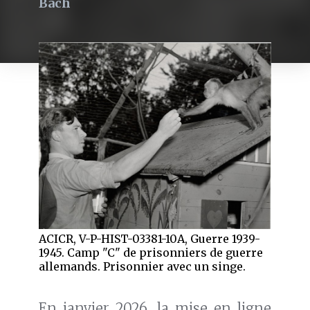
Bach
ACICR, V-P-HIST-03381-10A, Guerre 1939-
1945. Camp "C" de prisonniers de guerre
allemands. Prisonnier avec un singe.
En janvier 2026, la mise en ligne