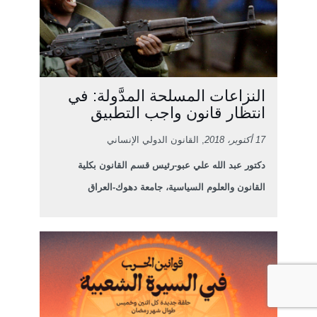
النزاعات المسلحة المدَّولة: في
انتظار قانون واجب التطبيق
17 أكتوبر، 2018
, القانون الدولي الإنساني
دكتور عبد الله علي عبو-رئيس قسم القانون بكلية
القانون والعلوم السياسية، جامعة دهوك-العراق