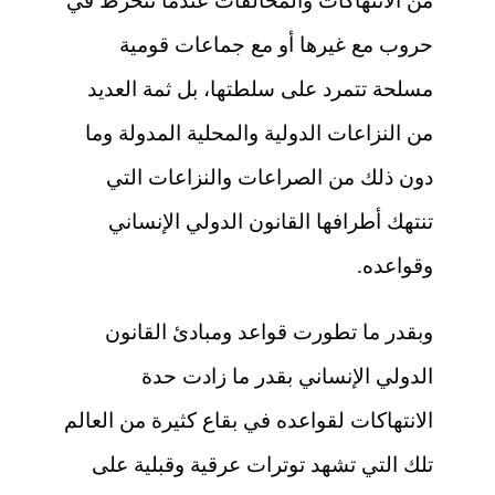
من الانتهاكات والمخالفات عندما تنخرط في
حروب مع غيرها أو مع جماعات قومية
مسلحة تتمرد على سلطتها، بل ثمة العديد
من النزاعات الدولية والمحلية المدولة وما
دون ذلك من الصراعات والنزاعات التي
تنتهك أطرافها القانون الدولي الإنساني
وقواعده.
وبقدر ما تطورت قواعد ومبادئ القانون
الدولي الإنساني بقدر ما زادت حدة
الانتهاكات لقواعده في بقاع كثيرة من العالم
تلك التي تشهد توترات عرقية وقبلية على