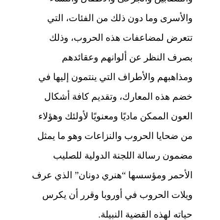
والأسرى وما دون ذلك من الفئات، التي
تتعرض لمضاعفات هذه الحروب، وذلك
بصرف النظر عن ألوانهم وعقائدهم
ومذاهبهم والأطراف التي ينتمون إليها في
خضم هذه المعارك، وتقديم كافة أشكال
العون الممكن ماديًا ومعنويًا لأولئك وهؤلاء
من ضحايا الحروب والنزاعات وهو ما يمثل
مضمون رسالة اللجنة الدولية للصليب
الأحمر ومؤسسها “هنري دونان” الذي عرف
ويلات الحروب في أوروبا وقرر أن يكرس
حياته لهذه القضية النبيلة.