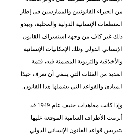
من الخبراء القانونيين والممارسين في إطار
المنظمات الإنسانية الدولية والمحلية، ويبدو
ذلك غير كاف من وجهة استشراف القانون
الإنساني الدولي وتلك الإمكانيات الإنسانية
والأخلاقية والتربوية المضمنة فيه، فثمة
العديد من الفئات التي ينبغي أن تعرف جيدًا
المبادئ والقواعد التي يشملها هذا القانون.
وإذا كانت معاهدات جنيف عام 1949 قد
ألزمت الأطراف السامية الموقعة عليها
بتدريس قواعد القانون الإنساني الدولي