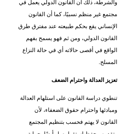
والشرطة، ذلك أن القانون الدولي يعمل في
مجتمع غير منظم نسبيًا، كما أن القانون
الإنساني يقع بحكم طبيعته عند مفترق طرق
القانون الدولي، ومن ثم فهو يسمح بفهم
الواقع في أقصى حالاته أي في حالة النزاع
المسلح.
تعزيز العدالة واحترام الضعف
تنطوي دراسة القانون على استلهام العدالة
ومبادئها واحترام حقوق الضعفاء، لأن
القانون لا يهتم فحسب بتنظيم المجتمع
وتقدمه وحفظ استقراره بل أيضًا بحماية