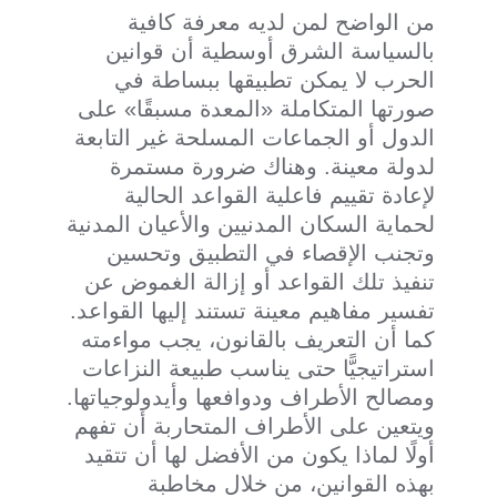
من الواضح لمن لديه معرفة كافية
بالسياسة الشرق أوسطية أن قوانين
الحرب لا يمكن تطبيقها ببساطة في
صورتها المتكاملة «المعدة مسبقًا» على
الدول أو الجماعات المسلحة غير التابعة
لدولة معينة. وهناك ضرورة مستمرة
لإعادة تقييم فاعلية القواعد الحالية
لحماية السكان المدنيين والأعيان المدنية
وتجنب الإقصاء في التطبيق وتحسين
تنفيذ تلك القواعد أو إزالة الغموض عن
تفسير مفاهيم معينة تستند إليها القواعد.
كما أن التعريف بالقانون، يجب مواءمته
استراتيجيًّا حتى يناسب طبيعة النزاعات
ومصالح الأطراف ودوافعها وأيدولوجياتها.
ويتعين على الأطراف المتحاربة أن تفهم
أولًا لماذا يكون من الأفضل لها أن تتقيد
بهذه القوانين، من خلال مخاطبة