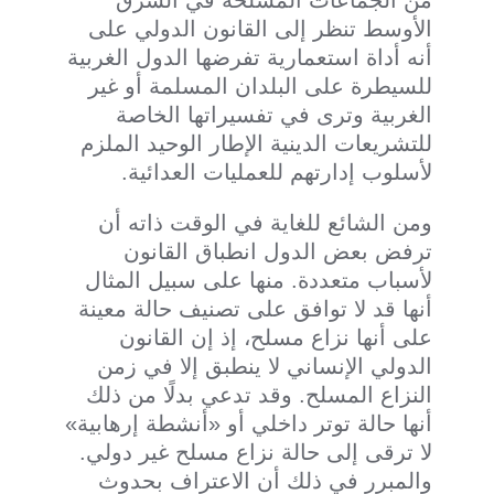
من الجماعات المسلحة في الشرق
الأوسط تنظر إلى القانون الدولي على
أنه أداة استعمارية تفرضها الدول الغربية
للسيطرة على البلدان المسلمة أو غير
الغربية وترى في تفسيراتها الخاصة
للتشريعات الدينية الإطار الوحيد الملزم
لأسلوب إدارتهم للعمليات العدائية.
ومن الشائع للغاية في الوقت ذاته أن
ترفض بعض الدول انطباق القانون
لأسباب متعددة. منها على سبيل المثال
أنها قد لا توافق على تصنيف حالة معينة
على أنها نزاع مسلح، إذ إن القانون
الدولي الإنساني لا ينطبق إلا في زمن
النزاع المسلح. وقد تدعي بدلًا من ذلك
أنها حالة توتر داخلي أو «أنشطة إرهابية»
لا ترقى إلى حالة نزاع مسلح غير دولي.
والمبرر في ذلك أن الاعتراف بحدوث