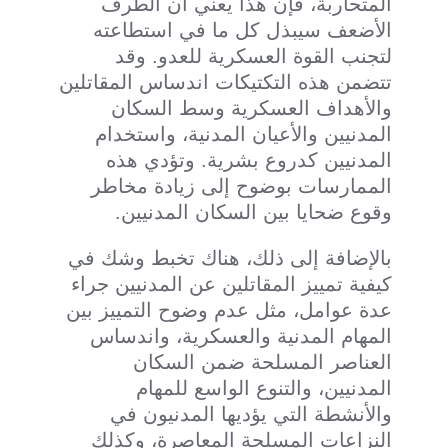
المتحاربة، فإن هذا يعني أن الطرف
الأضعف سيبذل كل ما في استطاعته
لتجنب القوة العسكرية للعدو. وقد
تتضمن هذه التكتيكات اندساس المقاتلين
والأهداف العسكرية وسط السكان
المدنيين والأعيان المدنية، واستخدام
المدنيين كدروع بشرية. وتؤدي هذه
الممارسات بوضوح إلى زيادة مخاطر
وقوع ضحايا بين السكان المدنيين.
بالإضافة إلى ذلك، هناك تخبط وشك في
كيفية تمييز المقاتلين عن المدنيين جراء
عدة عوامل، مثل عدم وضوح التمييز بين
المهام المدنية والعسكرية، واندساس
العناصر المسلحة ضمن السكان
المدنيين، والتنوع الواسع للمهام
والأنشطة التي يؤديها المدنيون في
النزاعات المسلحة المعاصرة، وكذلك