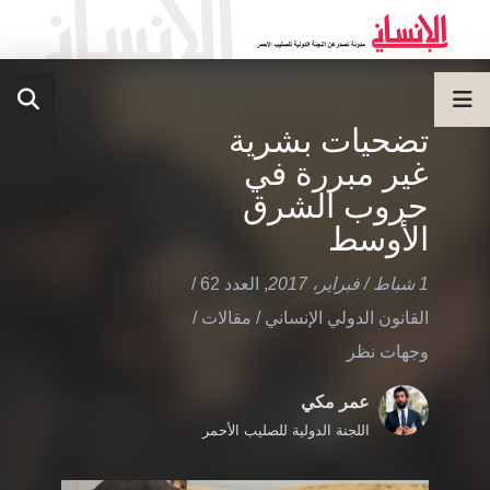
تضحيات بشرية
غير مبررة في
حروب الشرق
الأوسط
1 شباط / فبراير، 2017
,
العدد 62
/
القانون الدولي الإنساني
/
مقالات
/
وجهات نظر
عمر مكي
اللجنة الدولية للصليب الأحمر