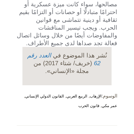
مصالحها، سواء كانت ميزة عسكرية أو
احترامًا متبادلًا أو حصانات أو التزامًا بقيم
ثقافية أو دينية تتماشى مع قوانين
الحرب. ويجب تيسير المناقشات
والمفاوضات أيضًا من خلال وسائل اتصال
فعالة تجد صداها لدى جميع الأطراف.
نُشر هذا الموضوع في
العدد رقم
62
(خريف/ شتاء 2017) من
مجلة «الإنساني».
الوسوم:
,
,
,
الإرهاب
الربيع العربي
القانون الدولي الإنساني
,
عمر مكي
قانون الحرب