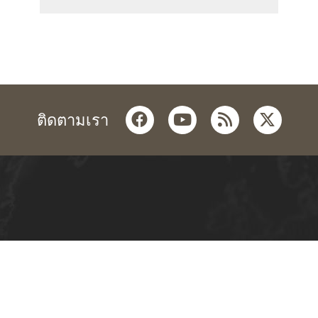
facebook
youtube
rss
twitter
ติดตามเรา