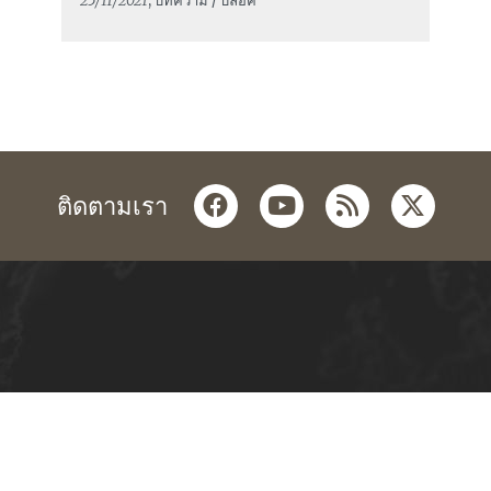
25/11/2021
, บทความ / บล็อค
facebook
youtube
rss
twitter
ติดตามเรา