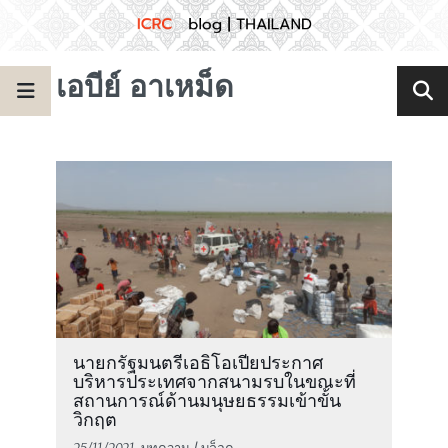
เอบีย์ อาเหม็ด
นายกรัฐมนตรีเอธิโอเปียประกาศ
บริหารประเทศจากสนามรบในขณะที่
สถานการณ์ด้านมนุษยธรรมเข้าขั้น
วิกฤต