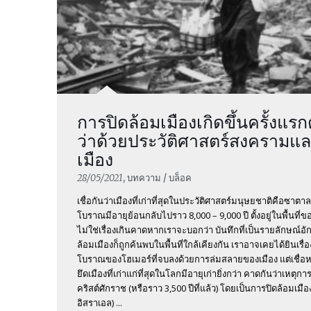
การปิดล้อมเมืองเกิดขึ้นครั้งแรกตั
ว่าด้วยประวัติศาสตร์สงคราม
เมือง
28/05/2021
, บทความ / บล็อค
เชื่อกันว่าเมืองที่เก่าที่สุดในประวัติศาสตร์มนุษยชาติคือซาตาล
โบราณมีอายุย้อนกลับไปราว 8,000 – 9,000 ปี ตั้งอยู่ในพื้นที่
ไม่ใช่เรื่องเกินคาดหากเราจะบอกว่า บันทึกที่เป็นรายลักษณ์อั
ล้อมเมืองก็ถูกค้นพบในพื้นที่ใกล้เคียงกัน เราอาจเคยได้ยินเ
โบราณของโฮเมอร์ที่จบลงด้วยการล่มสลายของเมือง แต่เชื่อหร
ยึดเมืองที่เก่าแก่ที่สุดในโลกมีอายุเก่ายิ่งกว่า คาดกันว่าเหตุการ
คริสต์ศักราช (หรือราว 3,500 ปีที่แล้ว) โดยเป็นการปิดล้อมเมื
อิสราเอล) ...