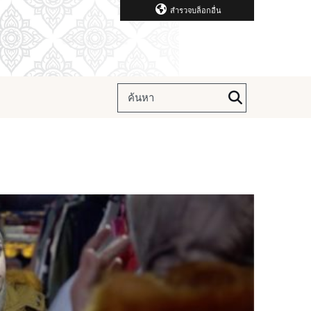
สำรวจบล็อกอื่น