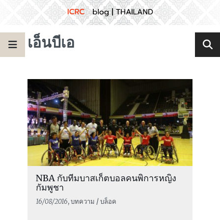
เอ็นบีเอ
NBA กับทีมบาสเก็ตบอลคนพิการหญิง
กัมพูชา
16/08/2016
, บทความ / บล็อค