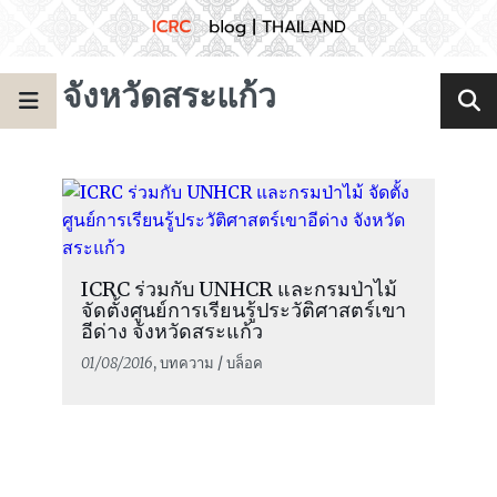
จังหวัดสระแก้ว
ICRC ร่วมกับ UNHCR และกรมป่าไม้
จัดตั้งศูนย์การเรียนรู้ประวัติศาสตร์เขา
อีด่าง จังหวัดสระแก้ว
01/08/2016
, บทความ / บล็อค