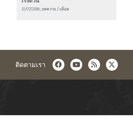
เร่งด่วน
11/07/2016
, บทความ / บล็อค
facebook
youtube
rss
twitter
ติดตามเรา