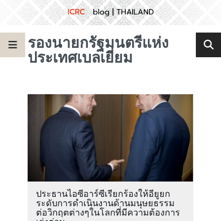
รองนายกรัฐมนตรีแห่ง
ประเทศเบลเยี่ยม
ประธานไอซีอาร์ซีเรียกร้องให้อียูยก
ระดับการดำเนินงานด้านมนุษยธรรม
ต่อวิกฤตต่างๆในโลกที่มีความต้องการ