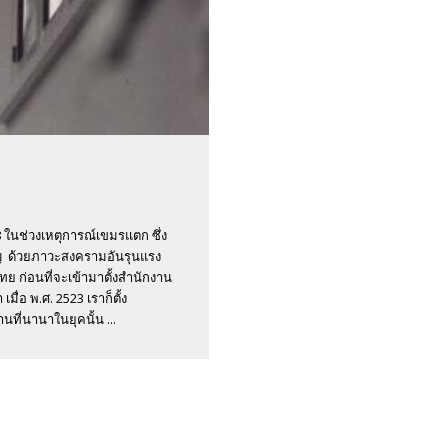
8 ในช่วงเหตุการณ์เขมรแตก ซึ่ง
ปญ ด้วยภาวะสงครามอันรุนแรง
ก่อนที่จะเข้ามาตั้งสำนักงาน
ื่อ พ.ศ. 2523 เราก็ตั้ง
นที่นานาในยุคนั้น ...