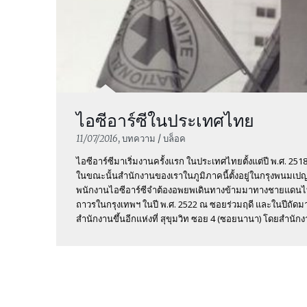
ไอซีอาร์ซีในประเทศไทย
11/07/2016
, บทความ / บล็อค
ไอซีอาร์ซีมาเริ่มงานครั้งแรก ในประเทศไทยตั้งแต่ปี พ.ศ. 251
ในขณะนั้นสำนักงานของเราในภูมิภาคนี้ตั้งอยู่ในกรุงพนมเ
พนักงานไอซีอาร์ซีจำต้องอพยพเดินทางข้ามมาทางชายแดนไทย 
ถาวรในกรุงเทพฯ ในปี พ.ศ. 2522 ณ ซอยร่วมฤดี และในปีถัดมา เม
สำนักงานขึ้นอีกแห่งที่ สุขุมวิท ซอย 4 (ซอยนานา) โดยสำนักงา