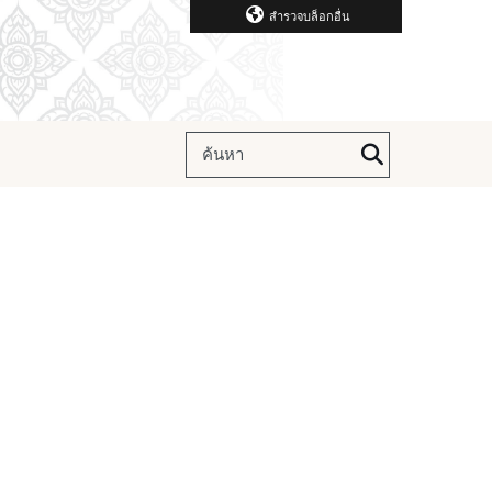
สำรวจบล็อกอื่น