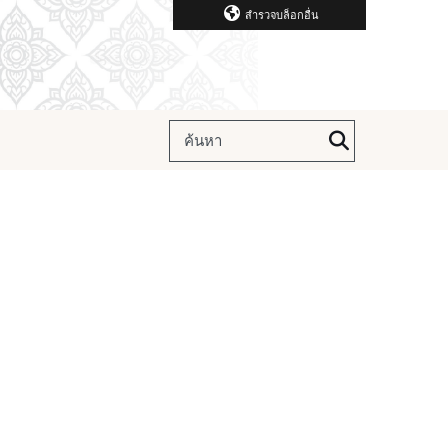
สำรวจบล็อกอื่น