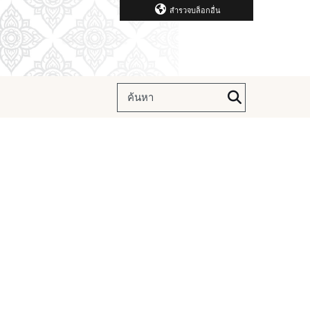
สำรวจบล็อกอื่น