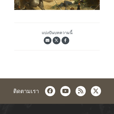
แบ่งปันบทความนี้
facebook
youtube
rss
twitter
ติดตามเรา