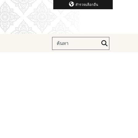
สำรวจบล็อกอื่น