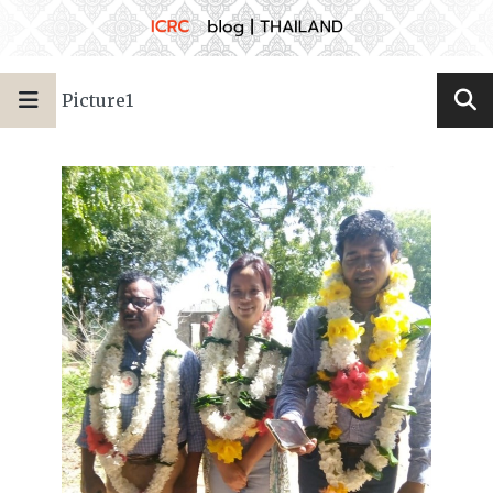
Picture1