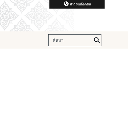
สำรวจบล็อกอื่น