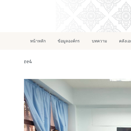
หน้าหลัก
ข้อมูลองค์กร
บทความ
คลังเ
re4