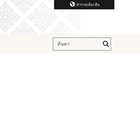
สำรวจบล็อกอื่น