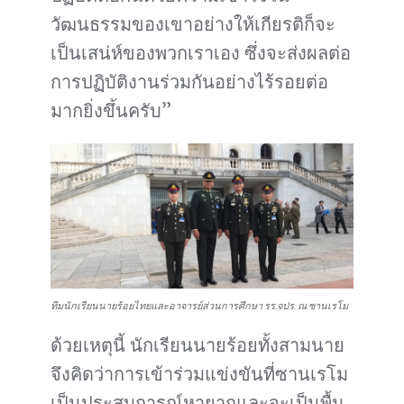
วัฒนธรรมของเขาอย่างให้เกียรติก็จะ
เป็นเสน่ห์ของพวกเราเอง ซึ่งจะส่งผลต่อ
การปฏิบัติงานร่วมกันอย่างไร้รอยต่อ
มากยิ่งขึ้นครับ”
ทีมนักเรียนนายร้อยไทยและอาจารย์ส่วนการศึกษา รร.จปร. ณ ซานเรโม
ด้วยเหตุนี้ นักเรียนนายร้อยทั้งสามนาย
จึงคิดว่าการเข้าร่วมแข่งขันที่ซานเรโม
เป็นประสบการณ์หายากและจะเป็นพื้น