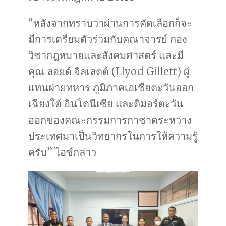
“หลังจากทราบว่าผ่านการคัดเลือกก็จะ
มีการเตรียมตัวร่วมกับคณาจารย์ กอง
วิชากฎหมายและสังคมศาสตร์ และมี
คุณ ลอยด์ จิลเลตต์ (Llyod Gillett) ผู้
แทนฝ่ายทหาร ภูมิภาคเอเชียตะวันออก
เฉียงใต้ อินโดนีเซีย และติมอร์ตะวัน
ออกของคณะกรรมการกาชาดระหว่าง
ประเทศมาเป็นวิทยากรในการให้ความรู้
ครับ” ไอซ์กล่าว