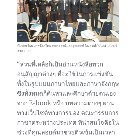
ทีมนักเรียนนายร้อยไทย คณาจารย์ และคุณลอย์ จิลเลตต์ (Llyod Gillett)
จาก ICRC
“ส่วนที่เหลือก็เป็นอ่านหนังสือพวก
อนุสัญญาต่างๆ ที่จะใช้ในการแข่งขัน
ทั้งในรูปแบบภาษาไทยและภาษาอังกฤษ
ซึ่งทั้งหมดก็ค้นหาและศึกษาด้วยตนเอง
จาก E-book หรือ บทความต่างๆ ผ่าน
ทางเว็บไซต์ทางการของ คณะกรรมการ
กาชาดระหว่างประเทศ ที่น่าสนใจคือใน
ช่วงที่คุณลอยด์มาช่วยติวเข้มเป็นเวลา