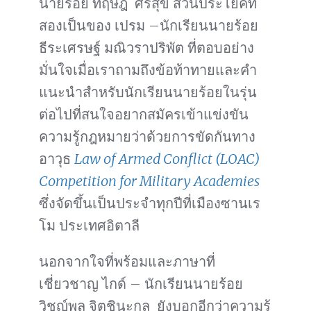
นายร้อย ทฤษฎี ศรีสุข ส่วนประโยคที่
สองเป็นของ เปรม –นักเรียนนายร้อย
ธีระเศรษฐ์ มณิวราปริพัต ที่ตอบอย่าง
มั่นใจเมื่อเราถามถึงข้อท้าทายและคำ
แนะนำสำหรับนักเรียนนายร้อยในรุ่น
ต่อไปที่สนใจอยากสมัครเข้าแข่งขัน
ความรู้กฎหมายว่าด้วยการขัดกันทาง
อาวุธ
Law of Armed Conflict (LOAC)
Competition for Military Academies
ซึ่งจัดขึ้นเป็นประจำทุกปีที่เมืองซานเร
โม ประเทศอิตาลี
นอกจากใจที่พร้อมและภาษาที่
เชี่ยวชาญ ไกด์ – นักเรียนนายร้อย
วิชญ์พล จิตชินะกุล ยังบอกอีกว่าความรู้