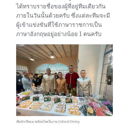
ได้ทราบรายชื่อของผู้ที่อยู่ทีมเดียวกัน
ภายในวันนั้นด้วยครับ ซึ่งแต่ละทีมจะมี
ผู้เข้าแข่งขันที่ใช้ภาษาราชการเป็น
ภาษาอังกฤษอยู่อย่างน้อย 1 คนครับ
ทีมนักเรียนนายร้อยไทยในงาน Cultural Dining