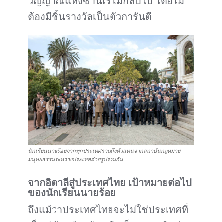
วิญญาณแห่งซานเรโมกลับไป โดยไม่
ต้องมีชิ้นรางวัลเป็นตัวการันตี
นักเรียนนายร้อยจากทุกประเทศรวมถึงตัวแทนจากสถาบันกฎหมาย
มนุษยธรรมระหว่างประเทศถ่ายรูปร่วมกัน
จากอิตาลีสู่ประเทศไทย เป้าหมายต่อไป
ของนักเรียนนายร้อย
ถึงแม้ว่าประเทศไทยจะไม่ใช่ประเทศที่