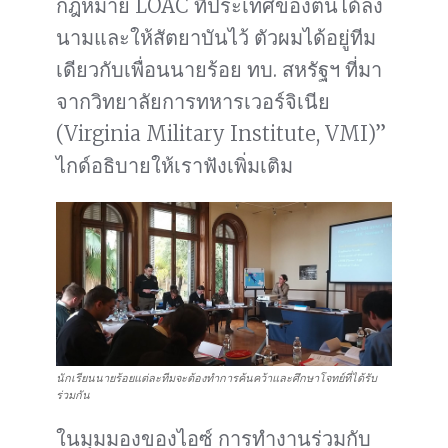
กฎหมาย LOAC ที่ประเทศของตนได้ลง
นามและให้สัตยาบันไว้ ตัวผมได้อยู่ทีม
เดียวกับเพื่อนนายร้อย ทบ. สหรัฐฯ ที่มา
จากวิทยาลัยการทหารเวอร์จิเนีย
(Virginia Military Institute, VMI)”
ไกด์อธิบายให้เราฟังเพิ่มเติม
นักเรียนนายร้อยแต่ละทีมจะต้องทำการค้นคว้าและศึกษาโจทย์ที่ได้รับ
ร่วมกัน
ในมุมมองของไอซ์ การทำงานร่วมกับ