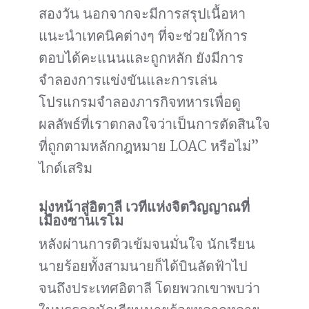
สองวัน นอกจากจะมีการสรุปเนื้อหา
แนะนำเทคนิคต่างๆ ที่จะช่วยให้การ
ตอบได้คะแนนและถูกหลัก ยังมีการ
จำลองการแข่งขันและการเล่น
โปรแกรมจำลองภารกิจทหารเพื่อดู
ผลลัพธ์ที่เราตกลงใจว่าเป็นการตัดสินใจ
ที่ถูกตามหลักกฎหมาย LOAC หรือไม่”
ไกด์เสริม
มุ่งหน้าสู่อิตาลี เวทีแห่งจิตวิญญาณที่
เมืองซานเรโม
หลังผ่านการติวเข้มจนมั่นใจ นักเรียน
นายร้อยทั้งสามนายก็ได้บินลัดฟ้าไป
จนถึงประเทศอิตาลี โดยพวกเขาพบว่า