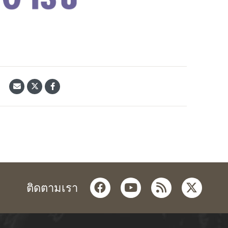
้
facebook
youtube
rss
twitter
ติดตามเรา