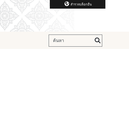
สำรวจบล็อกอื่น