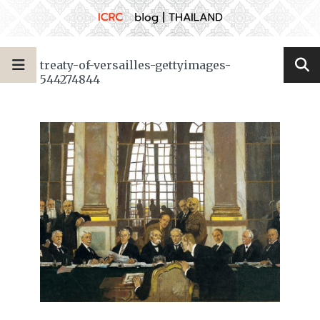
treaty-of-versailles-gettyimages-
544274844