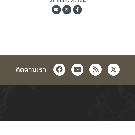
แบ่งปันบทความนี้
facebook
youtube
rss
twitter
ติดตามเรา