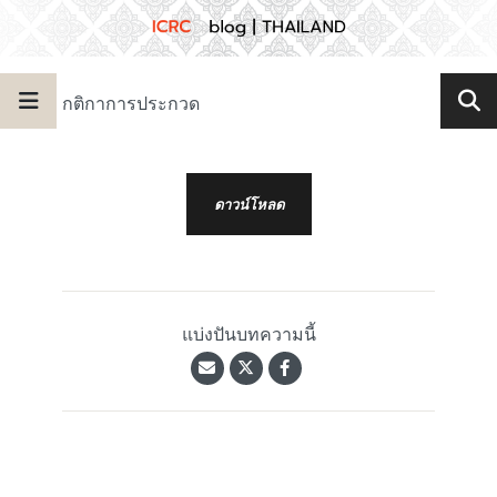
กติกาการประกวด
ดาวน์โหลด
แบ่งปันบทความนี้