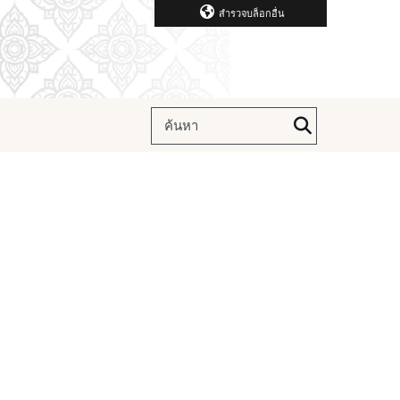
สำรวจบล็อกอื่น