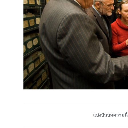
แบ่งปันบทความนี