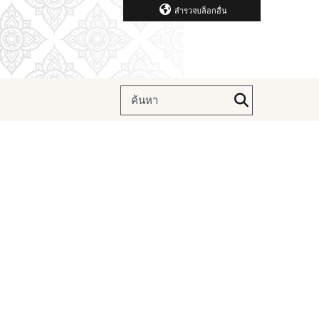
สำรวจบล็อกอื่น