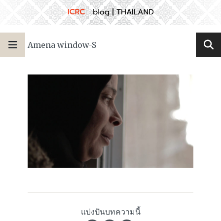
Amena window-S
แบ่งปันบทความนี้