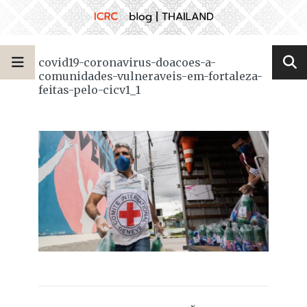
covid19-coronavirus-doacoes-a-
comunidades-vulneraveis-em-fortaleza-
feitas-pelo-cicv1_1