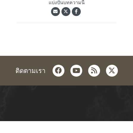
แบ่งปันบทความนี้
facebook
youtube
rss
twitter
ติดตามเรา