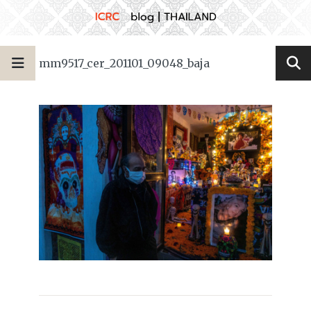
mm9517_cer_201101_09048_baja