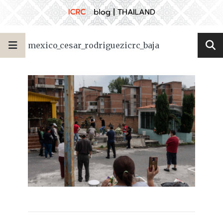
mexico_cesar_rodriguezicrc_baja