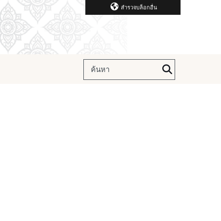
สำรวจบล็อกอื่น