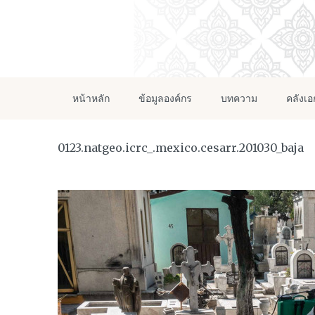
หน้าหลัก
ข้อมูลองค์กร
บทความ
คลังเ
0123.natgeo.icrc_.mexico.cesarr.201030_baja