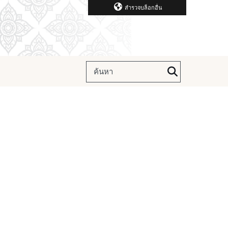
สำรวจบล็อกอื่น