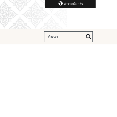
สำรวจบล็อกอื่น