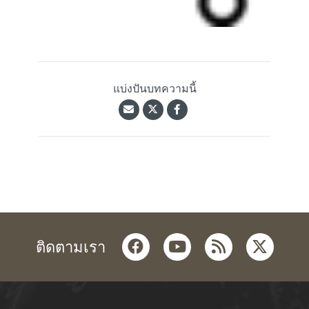
แบ่งปันบทความนี้
facebook
youtube
rss
twitter
ติดตามเรา