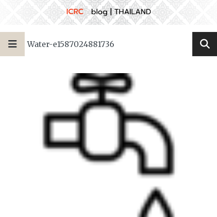
Water-e1587024881736