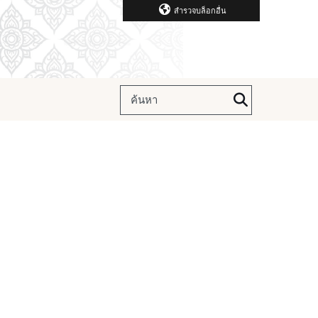
สำรวจบล็อกอื่น