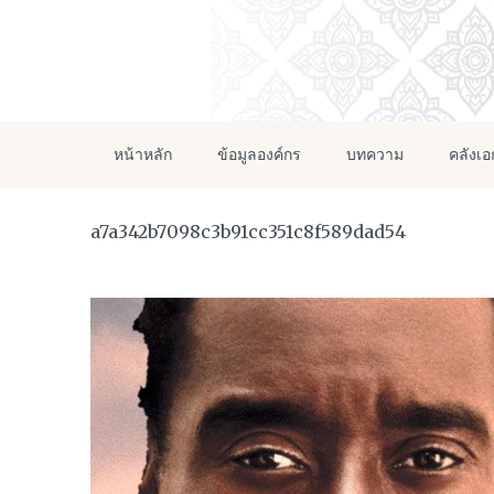
หน้าหลัก
ข้อมูลองค์กร
บทความ
คลังเ
a7a342b7098c3b91cc351c8f589dad54